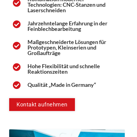
Technologien: CNC-Stanzen und
Laserschneiden
Jahrzehntelange Erfahrung in der
Feinblechbearbeitung
Maßgeschneiderte Lösungen für
Prototypen, Kleinserien und
Großaufträge
Hohe Flexibilität und schnelle
Reaktionszeiten
Qualität „Made in Germany“
Kontakt aufnehmen