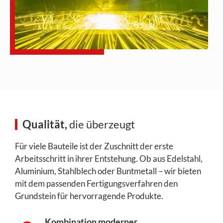
Qualität,
die überzeugt
Für viele Bauteile ist der Zuschnitt der erste
Arbeitsschritt in ihrer Entstehung. Ob aus Edelstahl,
Aluminium, Stahlblech oder Buntmetall – wir bieten
mit dem passenden Fertigungsverfahren den
Grundstein für hervorragende Produkte.
Kombination moderner