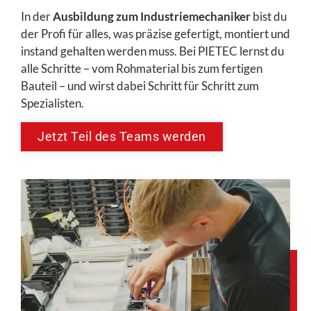
In der
Ausbildung zum Industriemechaniker
bist du
der Profi für alles, was präzise gefertigt, montiert und
instand gehalten werden muss. Bei PIETEC lernst du
alle Schritte – vom Rohmaterial bis zum fertigen
Bauteil – und wirst dabei Schritt für Schritt zum
Spezialisten.
Jetzt Teil des Teams werden