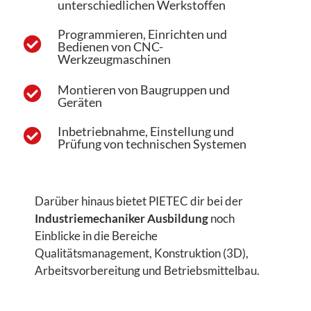
unterschiedlichen Werkstoffen
Programmieren, Einrichten und
Bedienen von CNC-
Werkzeugmaschinen
Montieren von Baugruppen und
Geräten
Inbetriebnahme, Einstellung und
Prüfung von technischen Systemen
Darüber hinaus bietet PIETEC dir bei der
Industriemechaniker Ausbildung
noch
Einblicke in die Bereiche
Qualitätsmanagement, Konstruktion (3D),
Arbeitsvorbereitung und Betriebsmittelbau.