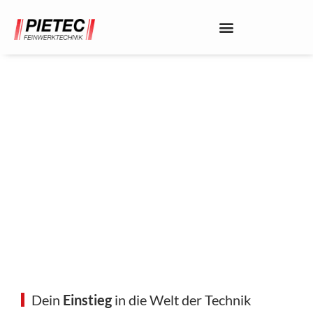
INDUSTRIE­MECHANIKER
AUSBILDUNG (M/W/D)
Ausbildungsstart 01.08.2027, Standort:
Bad Wünnenberg-Haaren
Dein
Einstieg
in die Welt der Technik